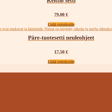
Keittiö setti
79,00
€
Lisää ostoskoriin
Päre-tuotesetti neuleohjeet
17,50
€
Lisää ostoskoriin