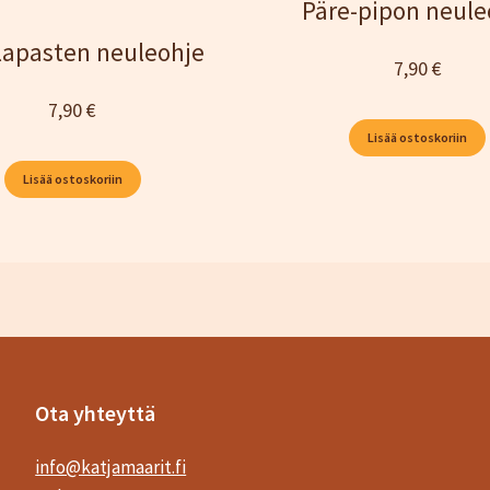
Päre-pipon neule
lapasten neuleohje
7,90
€
7,90
€
Lisää ostoskoriin
Lisää ostoskoriin
Ota yhteyttä
info@katjamaarit.fi