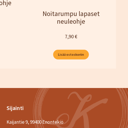
ohje
Noitarumpu lapaset
neuleohje
7,90
€
Lisää ostoskoriin
Sijainti
Kaijantie 9, 99400 Enontekiö