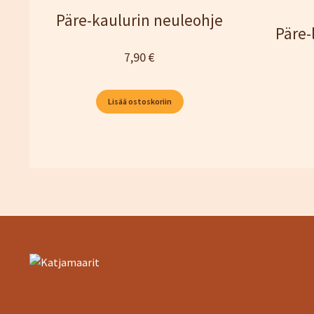
Päre-kaulurin neuleohje
Päre-
7,90
€
Lisää ostoskoriin