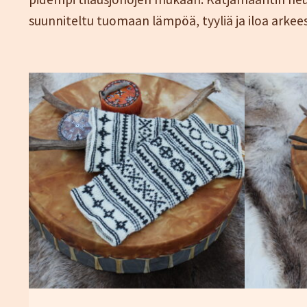
suunniteltu tuomaan lämpöä, tyyliä ja iloa arkees