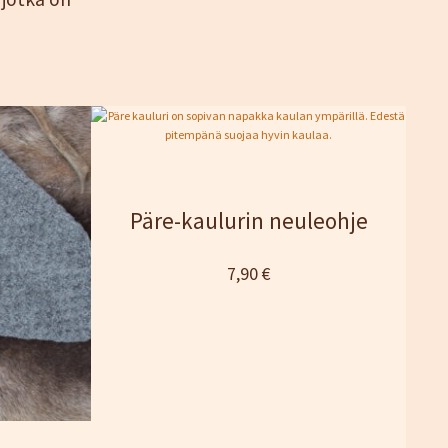
Päre-kaulurin neuleohje
7,90
€