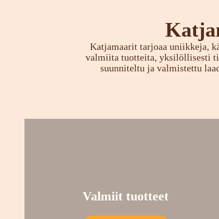
Katja
Katjamaarit tarjoaa uniikkeja, kä
valmiita tuotteita, yksilöllisesti
suunniteltu ja valmistettu laa
Valmiit tuotteet