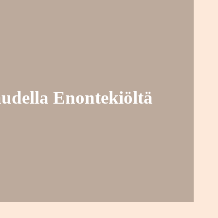
audella Enontekiöltä