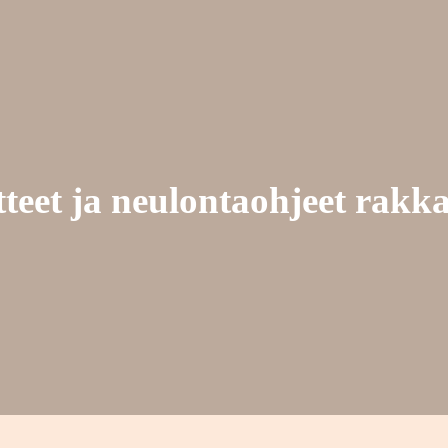
atteet ja neulontaohjeet rakk