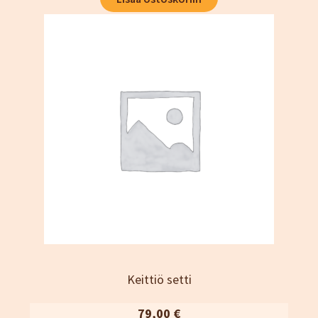
Keittiö setti
79,00
€