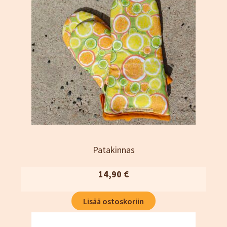
Patakinnas
14,90
€
Lisää ostoskoriin