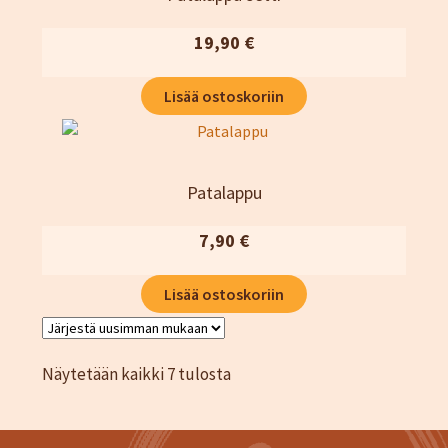
19,90
€
Lisää ostoskoriin
Patalappu
7,90
€
Lisää ostoskoriin
Sorted
Näytetään kaikki 7 tulosta
by
latest