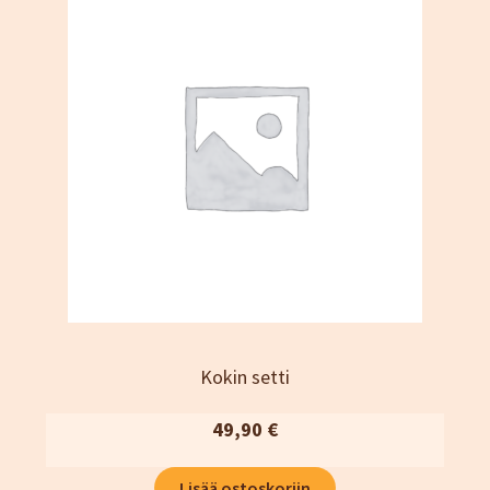
Kokin setti
49,90
€
Lisää ostoskoriin