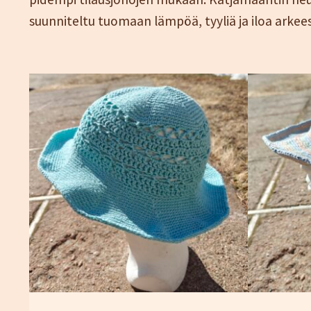
suunniteltu tuomaan lämpöä, tyyliä ja iloa arkees