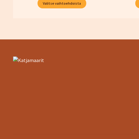
Valitse vaihtoehdoista