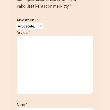
Pakolliset kentät on merkitty
*
Arvostelusi
*
Arviosi
*
Nimi
*