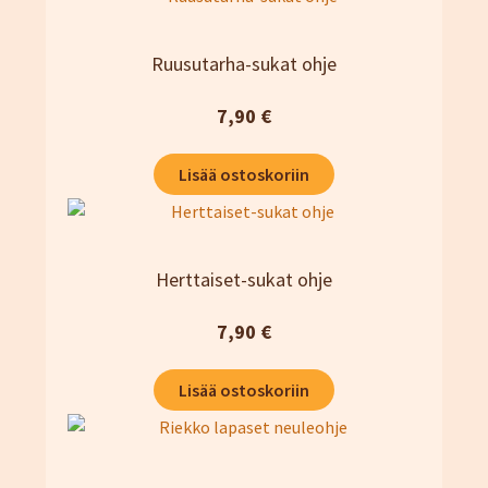
Ruusutarha-sukat ohje
7,90
€
Lisää ostoskoriin
Herttaiset-sukat ohje
7,90
€
Lisää ostoskoriin