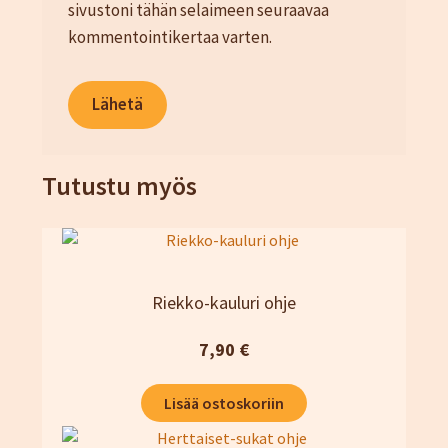
sivustoni tähän selaimeen seuraavaa
kommentointikertaa varten.
Tutustu myös
Riekko-kauluri ohje
7,90
€
Lisää ostoskoriin