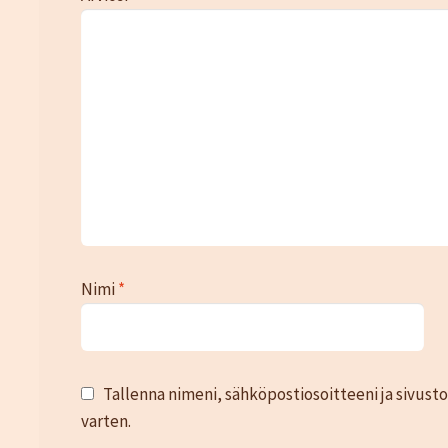
Nimi
*
Tallenna nimeni, sähköpostiosoitteeni ja sivus
varten.