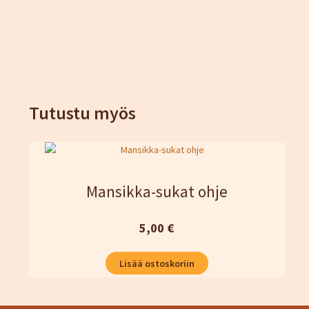
Tutustu myös
Mansikka-sukat ohje
5,00
€
Lisää ostoskoriin