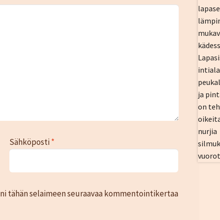
Sähköposti
*
toni tähän selaimeen seuraavaa kommentointikertaa