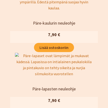
Päre-kaulurin neuleohje
7,90
€
Lisää ostoskoriin
Päre-lapasten neuleohje
7,90
€