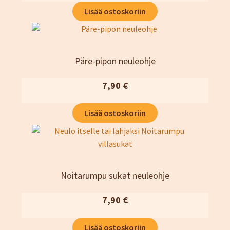
Lisää ostoskoriin
Päre-pipon neuleohje
7,90
€
Lisää ostoskoriin
Noitarumpu sukat neuleohje
7,90
€
Lisää ostoskoriin