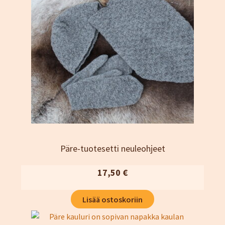
Päre-tuotesetti neuleohjeet
17,50
€
Lisää ostoskoriin