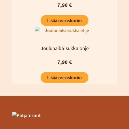
tehdä
7,90
€
valinnat
tuotteen
Lisää ostoskoriin
sivulla.
Joulunaika-sukka ohje
7,90
€
Lisää ostoskoriin