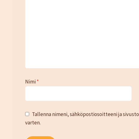
Nimi
*
Tallenna nimeni, sähköpostiosoitteeni ja sivus
varten.