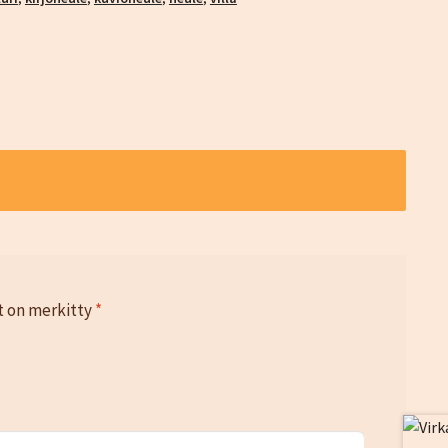
t on merkitty
*