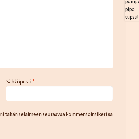
Sähköposti
*
toni tähän selaimeen seuraavaa kommentointikertaa