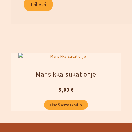
Mansikka-sukat ohje
5,00
€
Lisää ostoskoriin