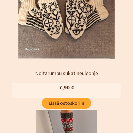
Noitarumpu sukat neuleohje
7,90
€
Lisää ostoskoriin