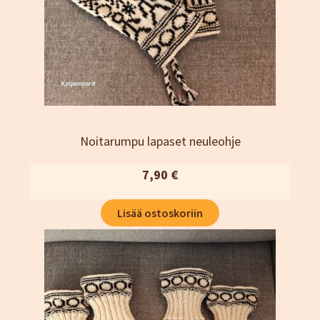
Kassa
Katjamaarit
Naisten vaatteet
Neuleet
Oma tili
Ostoskori
Sesonki tuotteet
Noitarumpu lapaset neuleohje
Tietosuojaseloste
7,90
€
Yhteystiedot
TIlaus- ja sopimusehdot
Lisää ostoskoriin